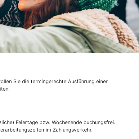
llen Sie die termingerechte Ausführung einer
ten.
liche) Feiertage bzw. Wochenende buchungsfrei.
erarbeitungszeiten im Zahlungsverkehr.