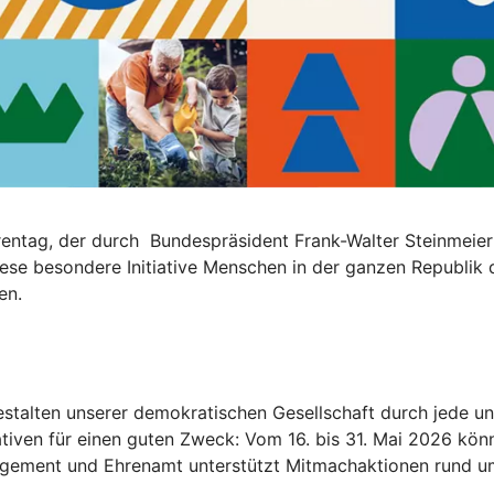
entag, der durch Bundespräsident Frank-Walter Steinmeie
 diese besondere Initiative Menschen in der ganzen Republi
en.
stalten unserer demokratischen Gesellschaft durch jede un
iven für einen guten Zweck: Vom 16. bis 31. Mai 2026 können
agement und Ehrenamt unterstützt Mitmachaktionen rund um