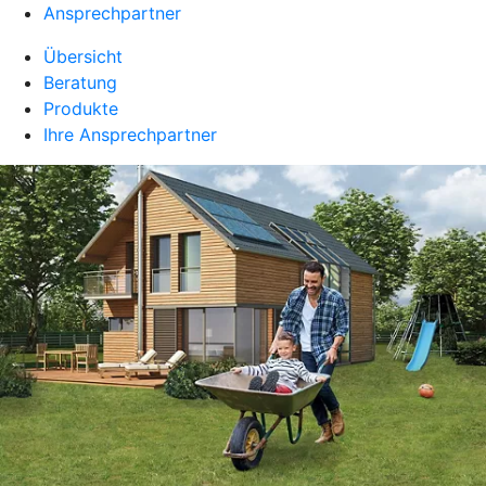
Ansprechpartner
Übersicht
Beratung
Produkte
Ihre Ansprechpartner