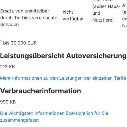
Al
(außer Haus-
Ersatz von unmittelbar
nicht
(a
und
durch Tierbiss verur­sachte
verfügbar
u
Nutztiere)
Schäden
Nu
1
bis 30.000 EUR
Leistungsübersicht Autoversicherung
213 KB
Mehr Informationen zu den Leistungen der einzelnen Tarife
Verbraucherinformation
999 KB
Die wichtigsten Informationen übersichtlich für Sie
zusammengefasst