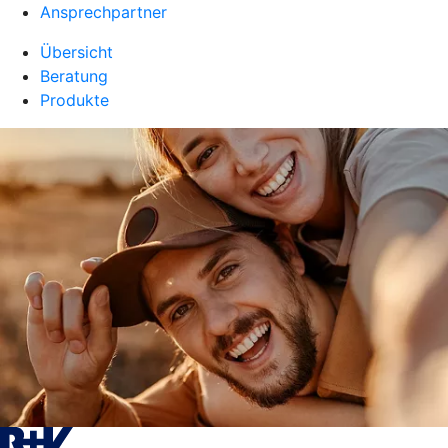
Ansprechpartner
Übersicht
Beratung
Produkte