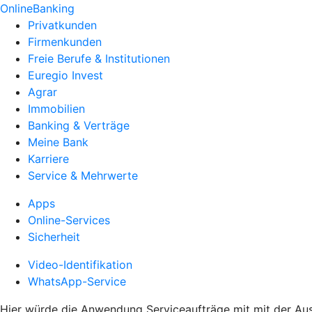
OnlineBanking
Privatkunden
Firmenkunden
Freie Berufe & Institutionen
Euregio Invest
Agrar
Immobilien
Banking & Verträge
Meine Bank
Karriere
Service & Mehrwerte
Apps
Online-Services
Sicherheit
Video-Identifikation
WhatsApp-Service
Hier würde die Anwendung Serviceaufträge mit mit der Aus