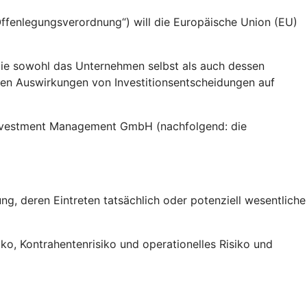
fenlegungsverordnung“) will die Europäische Union (EU)
die sowohl das Unternehmen selbst als auch dessen
gen Auswirkungen von Investitionsentscheidungen auf
 Investment Management GmbH (nachfolgend: die
g, deren Eintreten tatsächlich oder potenziell wesentliche
siko, Kontrahentenrisiko und operationelles Risiko und