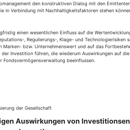
omanagement den konstruktiven Dialog mit den Emittenten, in 
ie in Verbindung mit Nachhaltigkeitsfaktoren stehen könne
fristig einen wesentlichen Einfluss auf die Wertentwicklun
eputations-, Regulierungs-, Klage- und Technologierisiken s
n Marken- bzw. Unternehmenswert und auf das Fortbestehe
g der Investition führen, die wiederum Auswirkungen auf d
ner Fondsvermögensverwaltung beeinflussen.
ierung der Gesellschaft
ligen Auswirkungen von Investitionse