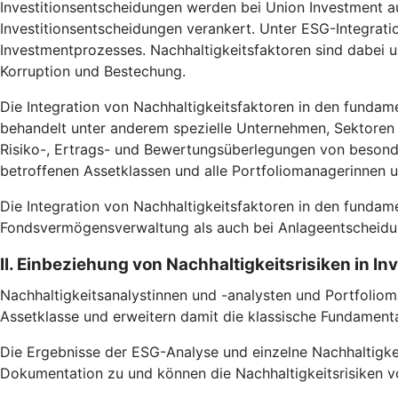
Investitionsentscheidungen werden bei Union Investment au
Investitionsentscheidungen verankert. Unter ESG-Integrati
Investmentprozesses. Nachhaltigkeitsfaktoren sind dabei
Korruption und Bestechung.
Die Integration von Nachhaltigkeitsfaktoren in den fundam
behandelt unter anderem spezielle Unternehmen, Sektoren u
Risiko-, Ertrags- und Bewertungsüberlegungen von besonde
betroffenen Assetklassen und alle Portfoliomanagerinnen 
Die Integration von Nachhaltigkeitsfaktoren in den fundam
Fondsvermögensverwaltung als auch bei Anlageentscheidun
II. Einbeziehung von Nachhaltigkeitsrisiken in I
Nachhaltigkeitsanalystinnen und -analysten und Portfoliom
Assetklasse und erweitern damit die klassische Fundamental
Die Ergebnisse der ESG-Analyse und einzelne Nachhaltigke
Dokumentation zu und können die Nachhaltigkeitsrisiken vo