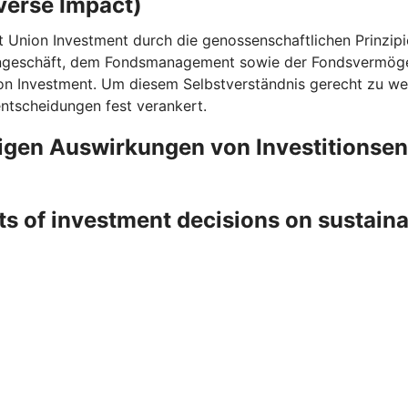
verse Impact)
t Union Investment durch die genossenschaftlichen Prinzipi
rngeschäft, dem Fondsmanagement sowie der Fondsvermögen
on Investment. Um diesem Selbstverständnis gerecht zu wer
entscheidungen fest verankert.
ligen Auswirkungen von Investitionse
ts of investment decisions on sustain