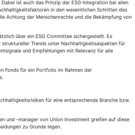
abei ist auch das Prinzip der ESG-Integration bei allen
chhaltigkeitsfaktoren in den wesentlichen Schritten des
, die Achtung der Menschenrechte und die Bekämpfung von
tzlich über ein ESG Committee sichergestellt. Es
truktureller Trends unter Nachhaltigkeitsaspekten für
tsignale und Empfehlungen mit Relevanz für alle
n Fonds für ein Portfolio im Rahmen der
s.
hhaltigkeitsrisiken für eine entsprechende Branche bzw.
en und -manager von Union Investment greifen auf diese
heidungen zu Grunde legen.