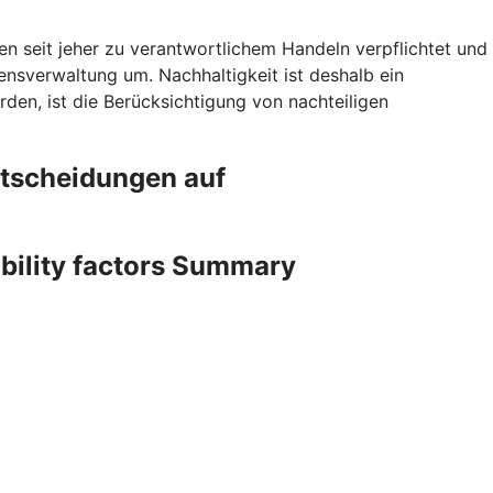
en seit jeher zu verantwortlichem Handeln verpflichtet und
sverwaltung um. Nachhaltigkeit ist deshalb ein
den, ist die Berücksichtigung von nachteiligen
ntscheidungen auf
ability factors Summary