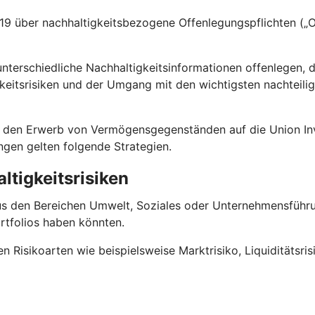
 über nachhaltigkeitsbezogene Offenlegungspflichten („Of
terschiedliche Nachhaltigkeitsinformationen offenlegen, 
keitsrisiken und der Umgang mit den wichtigsten nachteili
 für den Erwerb von Vermögensgegenständen auf die Union
ungen gelten folgende Strategien.
ltigkeitsrisiken
us den Bereichen Umwelt, Soziales oder Unternehmensführun
rtfolios haben könnten.
en Risikoarten wie beispielsweise Marktrisiko, Liquiditätsri