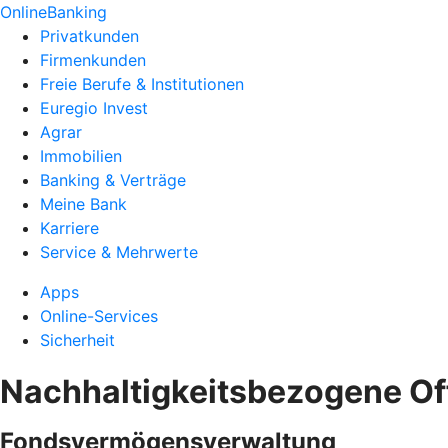
OnlineBanking
Privatkunden
Firmenkunden
Freie Berufe & Institutionen
Euregio Invest
Agrar
Immobilien
Banking & Verträge
Meine Bank
Karriere
Service & Mehrwerte
Apps
Online-Services
Sicherheit
Nachhaltigkeitsbezogene O
Fondsvermögensverwaltung