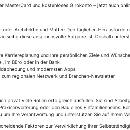
der MasterCard und kostenloses Girokonto – jetzt auch onli
in oder Architektin und Mutter: Den täglichen Herausforder
 vielseitig diese anspruchsvolle Aufgabe ist. Deshalb unte
hre Karriereplanung und Ihre persönlichen Ziele und Wünsch
ei, im Büro oder in der Bank
geldabhebung und modernsten Apps
g zum regionalen Netzwerk und Branchen-Newsletter
uch privat viele Rollen erfolgreich ausfüllen. Sie sind Arb
Praxiserweiterung oder den Bau eines Einfamilienheims. Beru
u um Ihre Verantwortung und unterstützen Sie auf Ihrem We
heidende Faktoren zur Verwirklichung Ihrer Selbstständig