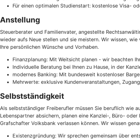
Für einen optimalen Studienstart: kostenlose Visa- o
Anstellung
Steuerberater und Familienvater, angestellte Rechtsanwält
wieder aufs Neue stellen und sie meistern. Wir wissen, wie
Ihre persönlichen Wünsche und Vorhaben.
Finanzplanung: Mit Weitsicht planen - wir beachten I
Individuelle Beratung bei Ihnen zu Hause, in der Kanzl
modernes Banking: Mit bundesweit kostenloser Bar
Mehrwerte: exklusive Kundenveranstaltungen, Zugan
Selbstständigkeit
Als selbstständiger Freiberufler müssen Sie beruflich wie a
Lebenspartner absichern, planen eine Kanzlei-, Büro- oder 
Grafschafter Volksbank verlassen können. Wir wissen gena
Existenzgründung: Wir sprechen gemeinsam über entsc