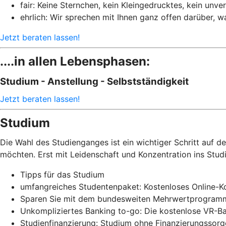
fair: Keine Sternchen, kein Kleingedrucktes, kein un
ehrlich: Wir sprechen mit Ihnen ganz offen darüber, 
Jetzt beraten lassen!
....in allen Lebensphasen:
Studium - Anstellung - Selbstständigkeit
Jetzt beraten lassen!
Studium
Die Wahl des Studienganges ist ein wichtiger Schritt auf 
möchten. Erst mit Leidenschaft und Konzentration ins Stud
Tipps für das Studium
umfangreiches Studentenpaket: Kostenloses Online-Ko
Sparen Sie mit dem bundesweiten Mehrwertprogramm
Unkompliziertes Banking to-go: Die kostenlose VR-Ba
Studienfinanzierung: Studium ohne Finanzierungssor