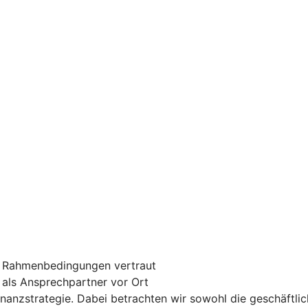
n Rahmenbedingungen vertraut
e als Ansprechpartner vor Ort
inanzstrategie. Dabei betrachten wir sowohl die geschäftlic