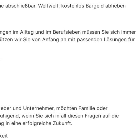
ne abschließbar. Weltweit, kostenlos Bargeld abheben
ungen im Alltag und im Berufsleben müssen Sie sich immer
rstützen wir Sie von Anfang an mit passenden Lösungen für
e
eitgeber und Unternehmer, möchten Familie oder
higend, wenn Sie sich in all diesen Fragen auf die
g in eine erfolgreiche Zukunft.
keit