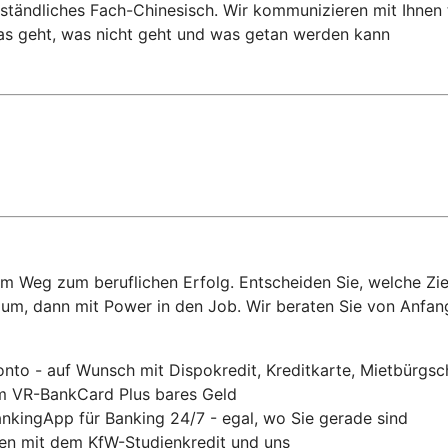
verständliches Fach-Chinesisch. Wir kommunizieren mit Ihne
was geht, was nicht geht und was getan werden kann
dem Weg zum beruflichen Erfolg. Entscheiden Sie, welche Zi
ium, dann mit Power in den Job. Wir beraten Sie von Anfang
nto - auf Wunsch mit Dispokredit, Kreditkarte, Mietbürgsc
 VR-BankCard Plus bares Geld
nkingApp für Banking 24/7 - egal, wo Sie gerade sind
gen mit dem KfW-Studienkredit und uns