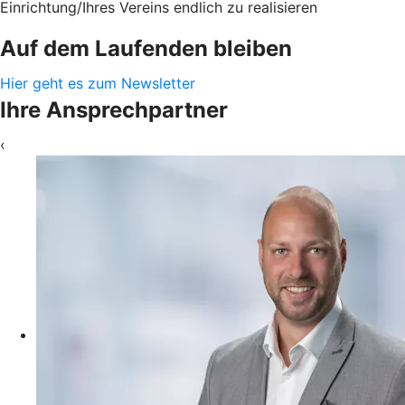
Einrichtung/Ihres Vereins endlich zu realisieren
Auf dem Laufenden bleiben
Hier geht es zum Newsletter
Ihre Ansprechpartner
‹