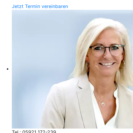
Jetzt Termin vereinbaren
Tel.: 05921 172-239