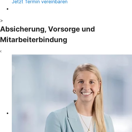
Jetzt Termin vereinbaren
>
Absicherung, Vorsorge und
Mitarbeiterbindung
‹