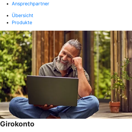
Ansprechpartner
Übersicht
Produkte
Girokonto