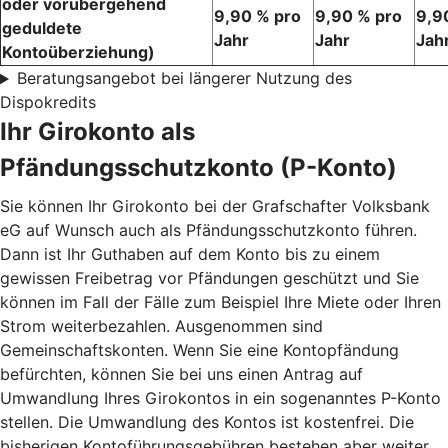
oder vorübergehend
9,90 % pro
9,90 % pro
9,9
geduldete
Jahr
Jahr
Jah
Kontoüberziehung)
Beratungsangebot bei längerer Nutzung des
Dispokredits
Ihr Girokonto als
Pfändungsschutzkonto (P-Konto)
Sie können Ihr Girokonto bei der Grafschafter Volksbank
eG auf Wunsch auch als Pfändungsschutzkonto führen.
Dann ist Ihr Guthaben auf dem Konto bis zu einem
gewissen Freibetrag vor Pfändungen geschützt und Sie
können im Fall der Fälle zum Beispiel Ihre Miete oder Ihren
Strom weiterbezahlen. Ausgenommen sind
Gemeinschaftskonten. Wenn Sie eine Kontopfändung
befürchten, können Sie bei uns einen Antrag auf
Umwandlung Ihres Girokontos in ein sogenanntes P-Konto
stellen. Die Umwandlung des Kontos ist kostenfrei. Die
bisherigen Kontoführungsgebühren bestehen aber weiter.