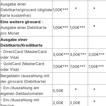
Ausgabe einer
Debitkarte/girocard
(digitale
1,00€***
Karte kostenfrei)
Eine weitere girocard
-
Ausgabe einer Debitkarte
1,00€***
1,00€***
pro Monat
Ausgabe einer
Debitkarte/Kreditkarte
- DirectCard (MasterCard
3,00€***
3,00€***
3,00€***
oder Visa)
- GoldCard (MasterCard
7,00€***
7,00€***
7,00€***
oder Visa)
Bargeldein-/auszahlung mit
der girocard (Debitkarte)
- Ein-/Auszahlung am
0,50€
eigenen Geldautomaten
- Ein-/Auszahlung mit
2,00€
2,00€
Service