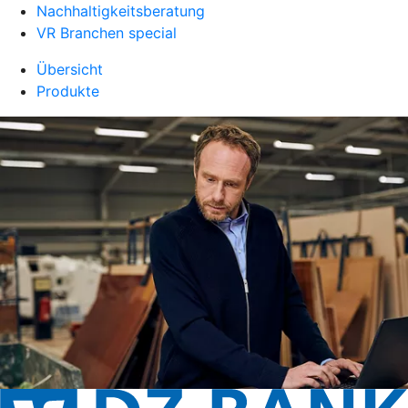
Nachhaltigkeitsberatung
VR Branchen special
Übersicht
Produkte