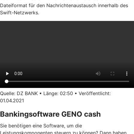
Dateiformat für den Nachrichtenaustausch innerhalb des
Swift-Netzwerks.
Quelle: DZ BANK • Länge: 02:50 • Veröffentlicht:
01.04.2021
Bankingsoftware GENO cash
Sie benötigen eine Software, um die
Leistungskomponenten steuern zu können? Dann haben