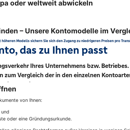
pa oder weltweit abwickeln
finden – Unsere Kontomodelle im Vergl
ffnen
okumente von Ihnen:
n und
liste oder eine Gründungsurkunde.