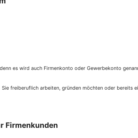
um
 denn es wird auch Firmenkonto oder Gewerbekonto genannt
ob Sie freiberuflich arbeiten, gründen möchten oder bereit
ür Firmenkunden