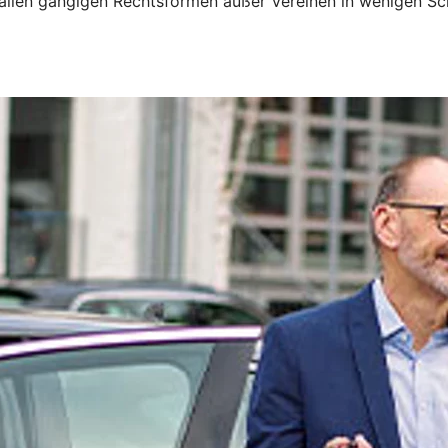
 allen gängigen Rechtsformen außer Vereinen in wenigen Sc