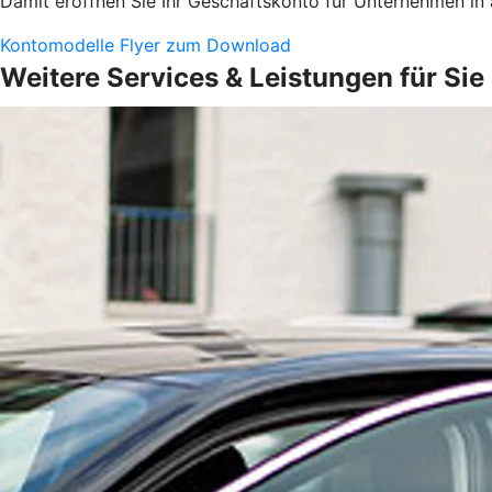
Damit eröffnen Sie Ihr Geschäftskonto für Unternehmen in
Kontomodelle Flyer zum Download
Weitere Services & Leistungen für Sie