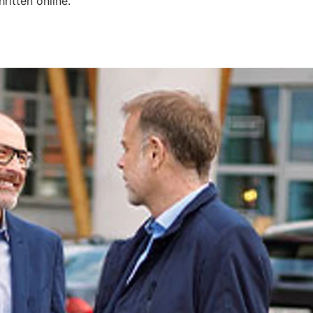
hritten online.